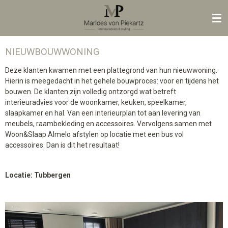
Ga
direct
naar
de
NIEUWBOUWWONING
hoofdinhoud
Deze klanten kwamen met een plattegrond van hun nieuwwoning.
Hierin is meegedacht in het gehele bouwproces: voor en tijdens het
bouwen. De klanten zijn volledig ontzorgd wat betreft
interieuradvies voor de woonkamer, keuken, speelkamer,
slaapkamer en hal. Van een interieurplan tot aan levering van
meubels, raambekleding en accessoires. Vervolgens samen met
Woon&Slaap Almelo afstylen op locatie met een bus vol
accessoires. Dan is dit het resultaat!
Locatie: Tubbergen