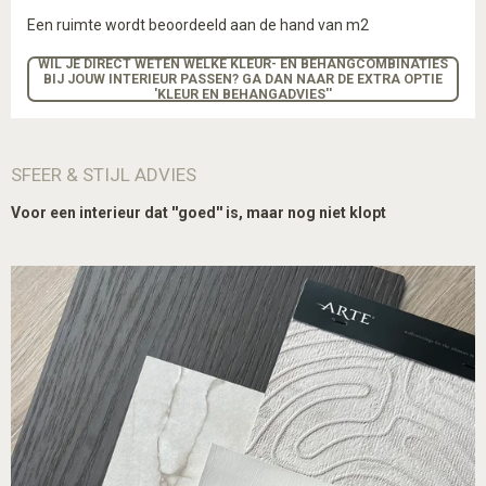
Een ruimte wordt beoordeeld aan de hand van m2
WIL JE DIRECT WETEN WELKE KLEUR- EN BEHANGCOMBINATIES
BIJ JOUW INTERIEUR PASSEN? GA DAN NAAR DE EXTRA OPTIE
'KLEUR EN BEHANGADVIES''
SFEER & STIJL ADVIES
Voor een interieur dat ''goed'' is, maar nog niet klopt