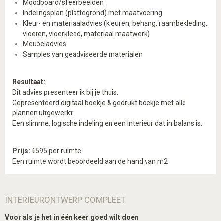
Moodboard/sfeerbeelden
Indelingsplan (plattegrond) met maatvoering
Kleur- en materiaaladvies (kleuren, behang, raambekleding,
vloeren, vloerkleed, materiaal maatwerk)
Meubeladvies
Samples van geadviseerde materialen
Resultaat:
Dit advies presenteer ik bij je thuis.
Gepresenteerd digitaal boekje & gedrukt boekje met alle
plannen uitgewerkt.
Een slimme, logische indeling
en een interieur dat in balans is.
Prijs:
€595 per ruimte
Een ruimte wordt beoordeeld aan de hand van m2
INTERIEURONTWERP COMPLEET
Voor als je het in één keer goed wilt doen