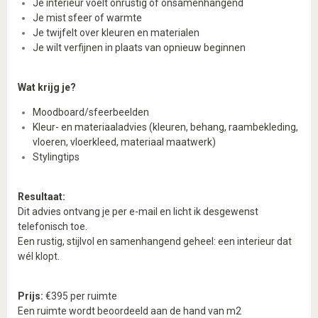
Je interieur voelt onrustig of onsamenhangend
Je mist sfeer of warmte
Je twijfelt over kleuren en materialen
Je wilt verfijnen in plaats van opnieuw beginnen
Wat krijg je?
Moodboard/sfeerbeelden
Kleur- en materiaaladvies (kleuren, behang, raambekleding,
vloeren, vloerkleed, materiaal maatwerk)
Stylingtips
Resultaat:
Dit advies ontvang je per e-mail en licht ik desgewenst
telefonisch toe.
Een rustig, stijlvol en samenhangend geheel: een interieur dat
wél klopt.
Prijs:
€395 per ruimte
Een ruimte wordt beoordeeld aan de hand van m2