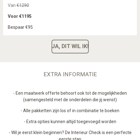
Van
€1290
Voor €1195
Bespaar €95
JA, DIT WIL IK!
EXTRA INFORMATIE
- Een maatwerk offerte behoort ook tot de mogelijkheden
(samengesteld met de onderdelen die jij wenst)
- Alle pakketten zijn los of in combinatie te boeken
- Extra opties kunnen altijd toegevoegd worden
- Wil je eerst klein beginnen? De Interieur Check is een perfecte
eerste stap