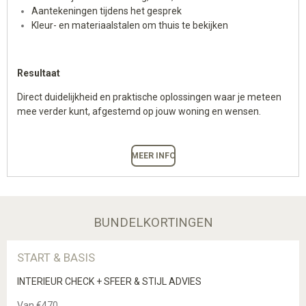
Aantekeningen tijdens het gesprek
Kleur- en materiaalstalen om thuis te bekijken
Resultaat
Direct duidelijkheid en praktische oplossingen waar je meteen
mee verder kunt, afgestemd op jouw woning en wensen.
MEER INFO
BUNDELKORTINGEN
START & BASIS
INTERIEUR CHECK + SFEER & STIJL ADVIES
Van
€470