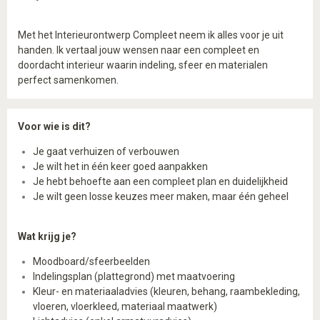
Met het Interieurontwerp Compleet neem ik alles voor je uit
handen.
Ik vertaal jouw wensen naar een compleet en
doordacht interieur waarin indeling, sfeer en materialen
perfect samenkomen.
Voor wie is dit?
Je gaat verhuizen of verbouwen
Je wilt het in één keer goed aanpakken
Je hebt behoefte aan een compleet plan en duidelijkheid
Je wilt geen losse keuzes meer maken, maar één geheel
Wat krijg je?
Moodboard/sfeerbeelden
Indelingsplan (plattegrond) met maatvoering
Kleur- en materiaaladvies (kleuren, behang, raambekleding,
vloeren, vloerkleed, materiaal maatwerk)