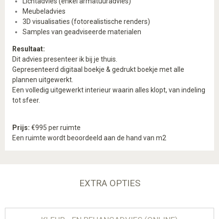
Lichtadvies (enkel armatuuradvies)
Meubeladvies
3D visualisaties (fotorealistische renders)
Samples van geadviseerde materialen
Resultaat:
Dit advies presenteer ik bij je thuis.
Gepresenteerd digitaal boekje & gedrukt boekje met alle
plannen uitgewerkt.
Een volledig uitgewerkt interieur
waarin alles klopt, van indeling
tot sfeer.
Prijs:
€995 per ruimte
Een ruimte wordt beoordeeld aan de hand van m2
EXTRA OPTIES