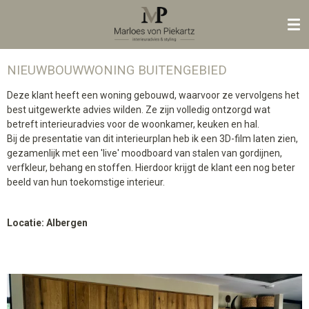
Ga
direct
naar
de
NIEUWBOUWWONING BUITENGEBIED
hoofdinhoud
Deze klant heeft een woning gebouwd, waarvoor ze vervolgens het
best uitgewerkte advies wilden. Ze zijn volledig ontzorgd wat
betreft interieuradvies voor de woonkamer, keuken en hal.
Bij de presentatie van dit interieurplan heb ik een 3D-film laten zien,
gezamenlijk met een 'live' moodboard van stalen van gordijnen,
verfkleur, behang en stoffen. Hierdoor krijgt de klant een nog beter
beeld van hun toekomstige interieur.
Locatie: Albergen