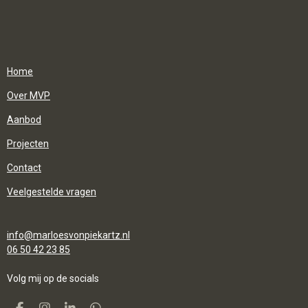
Home
Over MVP
Aanbod
Projecten
Contact
Veelgestelde vragen
info@marloesvonpiekartz.nl
06 50 42 23 85
Volg mij op de
socials