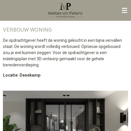
Ga
direct
naar
de
VERBOUW WONING
hoofdinhoud
De opdrachtgever heeft de woning gekocht in een bijna vervallen
staat. De woning wordt volledig verbouwd. Opnieuw opgebouwd
zou je wel kunnen zeggen. Voor de opdrachtgever is een
indelingsplan met 3D-ontwerp gemaakt voor de gehele
benedenverdieping.
Locatie: Denekamp